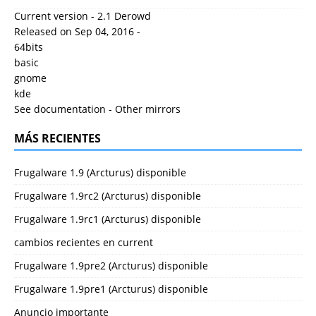
Current version - 2.1 Derowd
Released on Sep 04, 2016 -
64bits
basic
gnome
kde
See documentation
-
Other mirrors
MÁS RECIENTES
Frugalware 1.9 (Arcturus) disponible
Frugalware 1.9rc2 (Arcturus) disponible
Frugalware 1.9rc1 (Arcturus) disponible
cambios recientes en current
Frugalware 1.9pre2 (Arcturus) disponible
Frugalware 1.9pre1 (Arcturus) disponible
Anuncio importante