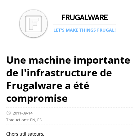
FRUGALWARE
LET'S MAKE THINGS FRUGAL!
Une machine importante
de l'infrastructure de
Frugalware a été
compromise
2011-09-14
Traductions:
EN
,
ES
Chers utilisateurs,