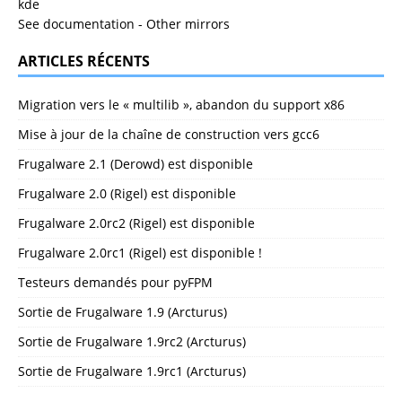
kde
See documentation
-
Other mirrors
ARTICLES RÉCENTS
Migration vers le « multilib », abandon du support x86
Mise à jour de la chaîne de construction vers gcc6
Frugalware 2.1 (Derowd) est disponible
Frugalware 2.0 (Rigel) est disponible
Frugalware 2.0rc2 (Rigel) est disponible
Frugalware 2.0rc1 (Rigel) est disponible !
Testeurs demandés pour pyFPM
Sortie de Frugalware 1.9 (Arcturus)
Sortie de Frugalware 1.9rc2 (Arcturus)
Sortie de Frugalware 1.9rc1 (Arcturus)