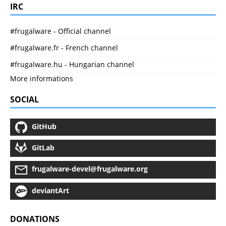
IRC
#frugalware - Official channel
#frugalware.fr - French channel
#frugalware.hu - Hungarian channel
More informations
SOCIAL
GitHub
GitLab
frugalware-devel@frugalware.org
deviantArt
DONATIONS