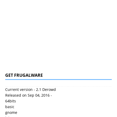
GET FRUGALWARE
Current version - 2.1 Derowd
Released on Sep 04, 2016 -
64bits
basic
gnome