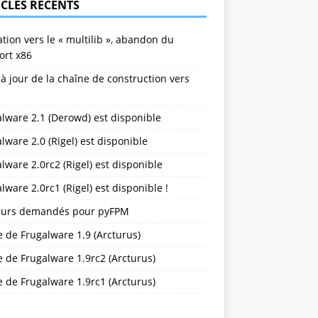
ICLES RÉCENTS
tion vers le « multilib », abandon du
ort x86
à jour de la chaîne de construction vers
lware 2.1 (Derowd) est disponible
lware 2.0 (Rigel) est disponible
lware 2.0rc2 (Rigel) est disponible
lware 2.0rc1 (Rigel) est disponible !
eurs demandés pour pyFPM
e de Frugalware 1.9 (Arcturus)
e de Frugalware 1.9rc2 (Arcturus)
e de Frugalware 1.9rc1 (Arcturus)