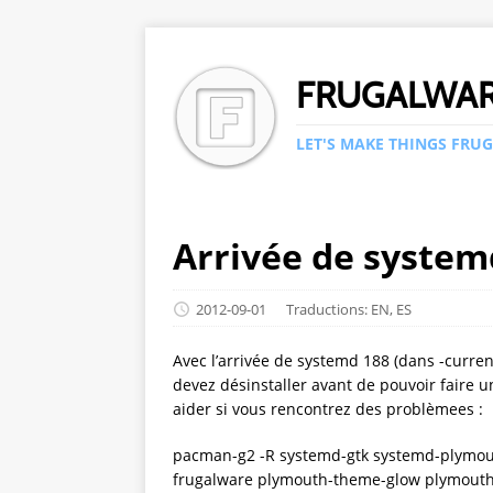
FRUGALWA
LET'S MAKE THINGS FRUG
Arrivée de system
2012-09-01
Traductions:
EN
,
ES
Avec l’arrivée de systemd 188 (dans -curre
devez désinstaller avant de pouvoir faire 
aider si vous rencontrez des problèmees :
pacman-g2 -R systemd-gtk systemd-plymo
frugalware plymouth-theme-glow plymouth