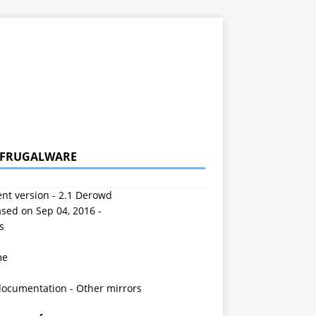
 FRUGALWARE
nt version - 2.1 Derowd
sed on Sep 04, 2016 -
s
me
documentation
-
Other mirrors