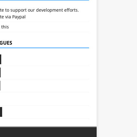
e to support our development efforts.
e via Paypal
 this
GUES